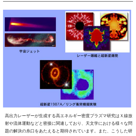
高出力レーザーが生成する高エネルギー密度プラズマ研究はＸ線放
射や流体運動などと密接に関連しており、天文学における様々な問
題の解決の糸口をあたえると期待されています。また、こうした研