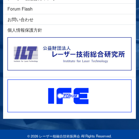
Forum Flash
お問い合わせ
個人情報保護方針
© 2026 レーザー核融合技術振興会 All Rights Reserved.