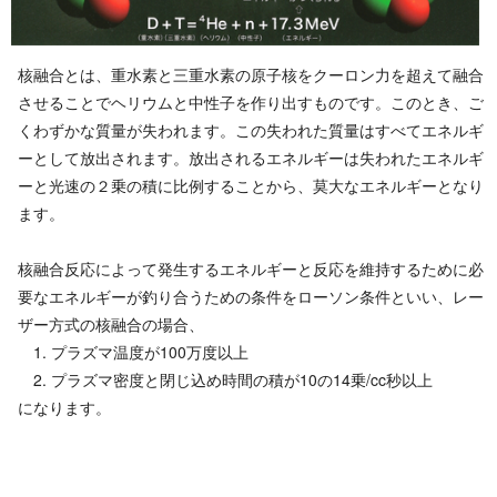
核融合とは、重水素と三重水素の原子核をクーロン力を超えて融合
させることでヘリウムと中性子を作り出すものです。このとき、ご
くわずかな質量が失われます。この失われた質量はすべてエネルギ
ーとして放出されます。放出されるエネルギーは失われたエネルギ
ーと光速の２乗の積に比例することから、莫大なエネルギーとなり
ます。
核融合反応によって発生するエネルギーと反応を維持するために必
要なエネルギーが釣り合うための条件をローソン条件といい、レー
ザー方式の核融合の場合、
1. プラズマ温度が100万度以上
2. プラズマ密度と閉じ込め時間の積が10の14乗/cc秒以上
になります。