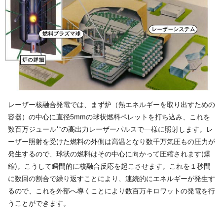
レーザー核融合発電では、まず炉（熱エネルギーを取り出すための
容器）の中心に直径5mmの球状燃料ペレットを打ち込み、これを
数百万ジュール**の高出力レーザーパルスで一様に照射します。レ
ーザー照射を受けた燃料の外側は高温となり数千万気圧もの圧力が
発生するので、球状の燃料はその中心に向かって圧縮されます(爆
縮)。こうして瞬間的に核融合反応を起こさせます。これを１秒間
に数回の割合で繰り返すことにより、連続的にエネルギーが発生す
るので、これを外部へ導くことにより数百万キロワットの発電を行
うことができます。