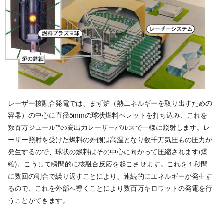
レーザー核融合発電では、まず炉（熱エネルギーを取り出すための
容器）の中心に直径5mmの球状燃料ペレットを打ち込み、これを
数百万ジュール**の高出力レーザーパルスで一様に照射します。レ
ーザー照射を受けた燃料の外側は高温となり数千万気圧もの圧力が
発生するので、球状の燃料はその中心に向かって圧縮されます(爆
縮)。こうして瞬間的に核融合反応を起こさせます。これを１秒間
に数回の割合で繰り返すことにより、連続的にエネルギーが発生す
るので、これを外部へ導くことにより数百万キロワットの発電を行
うことができます。