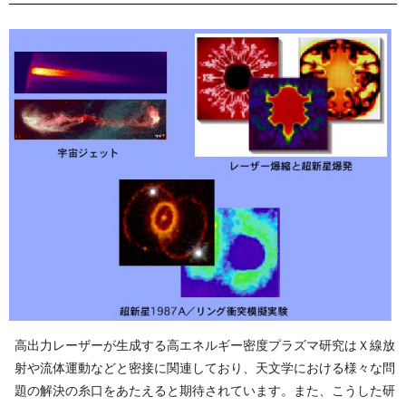
高出力レーザーが生成する高エネルギー密度プラズマ研究はＸ線放
射や流体運動などと密接に関連しており、天文学における様々な問
題の解決の糸口をあたえると期待されています。また、こうした研