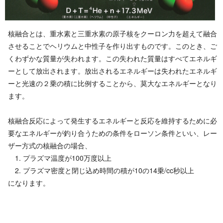
核融合とは、重水素と三重水素の原子核をクーロン力を超えて融合
させることでヘリウムと中性子を作り出すものです。このとき、ご
くわずかな質量が失われます。この失われた質量はすべてエネルギ
ーとして放出されます。放出されるエネルギーは失われたエネルギ
ーと光速の２乗の積に比例することから、莫大なエネルギーとなり
ます。
核融合反応によって発生するエネルギーと反応を維持するために必
要なエネルギーが釣り合うための条件をローソン条件といい、レー
ザー方式の核融合の場合、
1. プラズマ温度が100万度以上
2. プラズマ密度と閉じ込め時間の積が10の14乗/cc秒以上
になります。