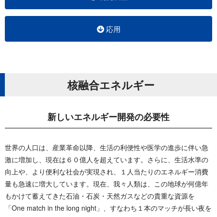
応用
核融合エ ネ ル ギ ー
新しいエネルギー開発 の 必 要 性
世界の人口は、産業革命以降、生活の利便性や医学の進歩に伴い急
激に増加し、現在は６０億人を超えています。さらに、生活水準の
向上や、より便利な社会が実現され、１人当たりのエネルギー消費
量も急速に増大しています。現在、我々人類は、この地球が何億年
もかけて蓄えてきた石油・石炭・天然ガスなどの貴重な資源を
「One match in the long night」、すなわち１本のマッチが長い夜を