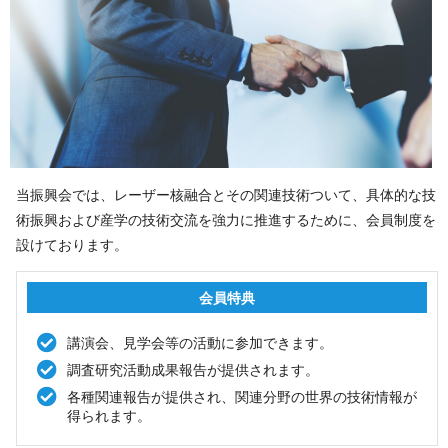
当振興会では、レーザー核融合とその関連技術ついて、具体的な技
術振興および産学の技術交流を強力に推進するために、会員制度を
設けてお り ま す 。
会 員 特 典
講演会、見学会等の活動に参加できます。
調査研究活動成果報告が提供されます。
各種関連報告が提供され、関連分野の世界の技術情報が
得られます。