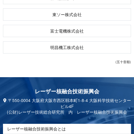
東ソー株式会社
富士電機株式会社
明昌機工株式会社
(五十音順)
レーザー核融合技 術 振 興 会
〒550-0004 大阪府大阪市西区靱本町1-8-4 大阪科学技術センター
ビル4F
(公財)レーザー技術総合研究所 内 レーザー核融合技術振興会
レーザー核融合技術振興会とは