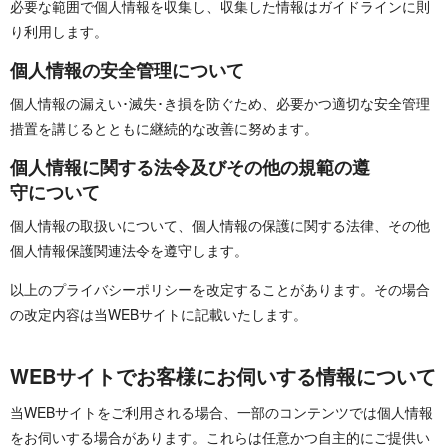
必要な範囲で個人情報を収集し、収集した情報はガイドラインに則
り利用 し ま す 。
個人情報の安全管理 に つ い て
個人情報の漏えい･滅失･き損を防ぐため、必要かつ適切な安全管理
措置を講じるとともに継続的な改善に努 め ま す 。
個人情報に関する法令及びその他の規範の遵
守 に つ い て
個人情報の取扱いについて、個人情報の保護に関する法律、その他
個人情報保護関連法令を遵守 し ま す 。
以上のプライバシーポリシーを改定することがあります。その場合
の改定内容は当WEBサイトに記載いた し ま す 。
WEBサイトでお客様にお伺いする情報 に つ い て
当WEBサイトをご利用される場合、一部のコンテンツでは個人情報
をお伺いする場合があります。これらは任意かつ自主的にご提供い