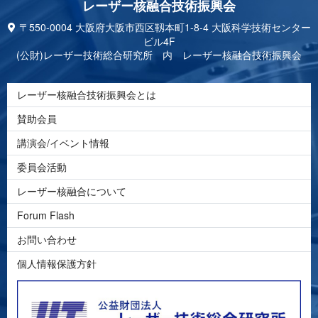
レーザー核融合技 術 振 興 会
〒550-0004 大阪府大阪市西区靱本町1-8-4 大阪科学技術センター
ビル4F
(公財)レーザー技術総合研究所 内 レーザー核融合技術振興会
レーザー核融合技術振興会とは
賛助会員
講演会/イベント情報
委員会活動
レーザー核融合について
Forum Flash
お問い合わせ
個人情報保護方針