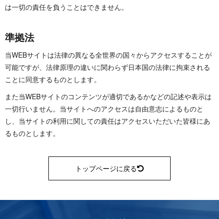
は一切の責任を負うことはでき ま せ ん 。
準 拠 法
当WEBサイトは法律の異なる全世界の国々からアクセスすることが
可能ですが、法律原理の違いに関わらず日本国の法律に拘束される
ことに同意するものと し ま す 。
また当WEBサイトのコンテンツが適切であるかなどの記述や表示は
一切行いません。当サイトへのアクセスは自由意志によるものと
し、当サイトの利用に関しての責任はアクセスいただいた皆様にあ
るものと し ま す 。
トップページに戻る