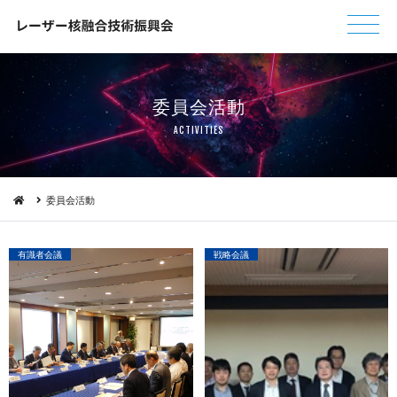
委 員 会 活 動
ACTIVI T I E S
委員会活動
有識者会議
戦略会議