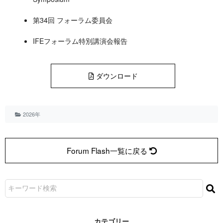
第34回 フォーラム委員会
IFEフォーラム特別講演会報告
ダウンロード
2026年
Forum Flash一覧に戻る
カ テ ゴ リ ー