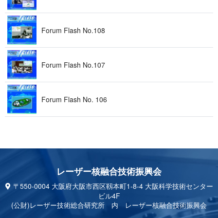
Forum Flash No . 1 0 8
Forum Flash No . 1 0 7
Forum Flash No. 1 0 6
レーザー核融合技 術 振 興 会
〒550-0004 大阪府大阪市西区靱本町1-8-4 大阪科学技術センター
ビル4F
(公財)レーザー技術総合研究所 内 レーザー核融合技術振興会