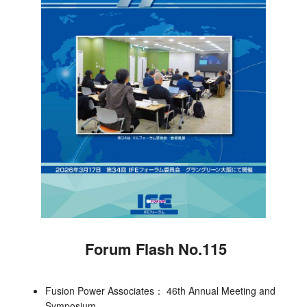
Forum Flash No . 1 1 5
Fusion Power Associates： 46th Annual Meeting and
Symposium