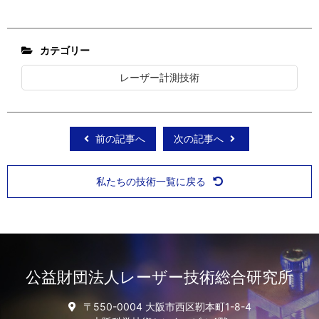
カテゴリー
レーザー計測技術
前の記事へ
次の記事へ
私たちの技術一覧に戻る
公益財団法人レーザー技術総合研究所
〒550-0004 大阪市西区靭本町1-8-4