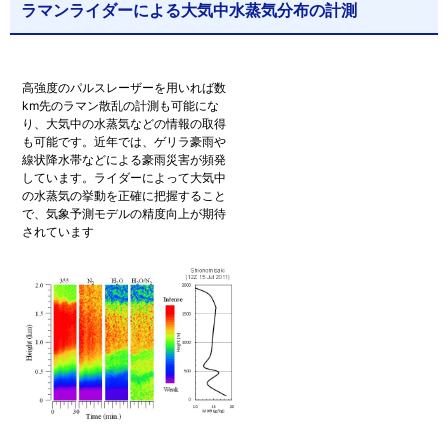
ラマンライダーによる大気中水蒸気分布の計測
高強度のパルスレーザーを用いれば数
km先のラマン散乱の計測も可能にな
り、大気中の水蒸気などの情報の取得
も可能です。近年では、ゲリラ豪雨や
線状降水帯などによる豪雨災害が頻発
しています。ライダーによって大気中
の水蒸気の挙動を正確に把握すること
で、気象予測モデルの精度向上が期待
されています