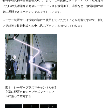
省科学研究補助金基盤研究B）。 また、この技術はレーザーアシスト放電を用
いたEUV光源開発研究やレーザーアシスト放電加工、溶接など、放電制御の研
究に展開できるポテンシャルを有しています。
レーザー装置やIGは技術相談にて使用していただくことが可能ですので、新し
い発想等を
技術相談
へお申し込み下さい。お待ちしております。
図１ レーザープラズマチャンネルをZ
字型に配置させるとプラズマチャンネ
ルに沿って放電する