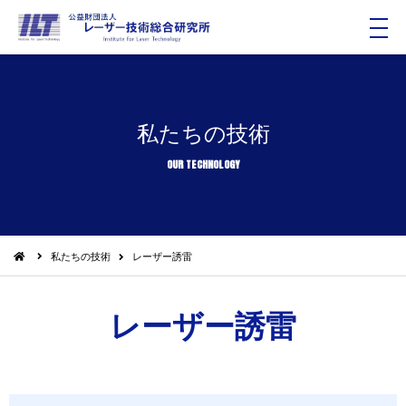
メ
ニ
ュ
ー
私たちの技術
OUR TECHNOLOGY
私たちの技術
レーザー誘雷
レーザー誘雷