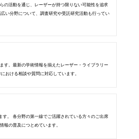
れらの活動を通じ、レーザーが持つ限りない可能性を追求
幅広い分野について、調査研究や受託研究活動も行ってい
います。最新の学術情報を揃えたレーザー・ライブラリー
学における相談や質問に対応しています。
ます。 各分野の第一線でご活躍されている方々のご出席
術情報の普及につとめています。