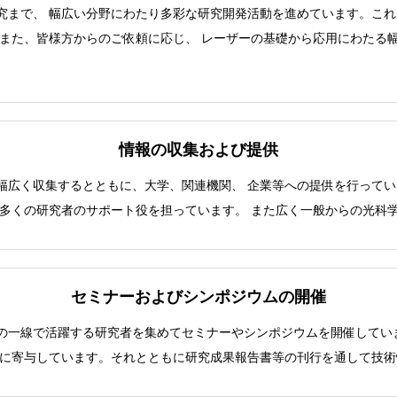
究まで、 幅広い分野にわたり多彩な研究開発活動を進めています。こ
。また、皆様方からのご依頼に応じ、 レーザーの基礎から応用にわたる
情報の収集および提供
幅広く収集するとともに、大学、関連機関、 企業等への提供を行って
る多くの研究者のサポート役を担っています。 また広く一般からの光科
セミナーおよびシンポジウムの開催
の一線で活躍する研究者を集めてセミナーやシンポジウムを開催してい
展に寄与しています。それとともに研究成果報告書等の刊行を通して技