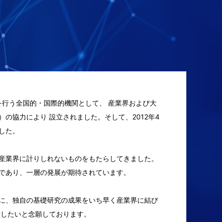
を行う全国的・国際的機関として、 産業界および大
の協力により 設立されました。そして、2012年4
した。
産業界に計りしれないものをもたらしてきました。
であり、一層の発展が期待されています。
に、独自の基礎研究の成果をいち早く産業界に結び
献したいと念願しております。