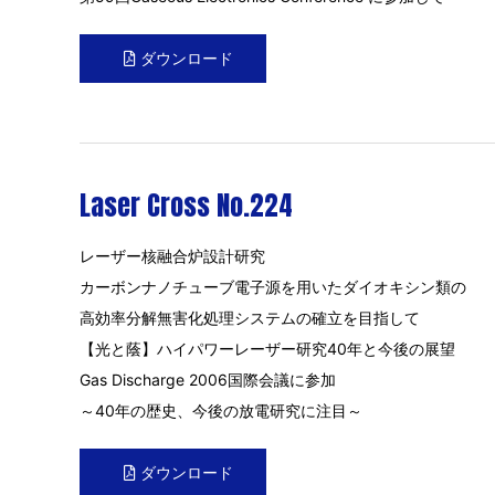
ダウンロード
Laser Cross No.224
レーザー核融合炉設計研究
カーボンナノチューブ電子源を用いたダイオキシン類の
高効率分解無害化処理システムの確立を目指して
【光と蔭】ハイパワーレーザー研究40年と今後の展望
Gas Discharge 2006国際会議に参加
～40年の歴史、今後の放電研究に注目～
ダウンロード