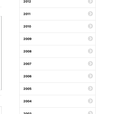
2012
2011
2010
2009
2008
2007
2006
2005
2004
2003