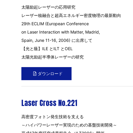
太陽励起レーザーの応用研究
レーザー核融合と超高エネルギー密度物理の最新動向
29th ECLIM (European Conference
on Laser Interaction with Matter, Madrid,
Spain, June 11-16, 2006) に出席して
【光と蔭】ILE とILT とOEL
太陽光励起半導体レーザーの研究
ダウンロード
Laser Cross No.221
高密度フォトン発生技術を支える
～ハイパワーレーザー実現のための基盤技術開発～