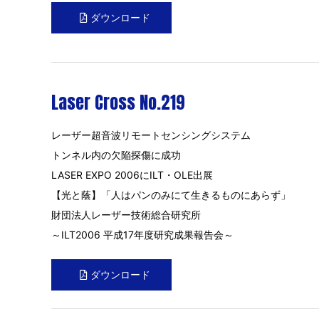
ダウンロード
Laser Cross No.219
レーザー超音波リモートセンシングシステム
トンネル内の欠陥探傷に成功
LASER EXPO 2006にILT・OLE出展
【光と蔭】「人はパンのみにて生きるものにあらず」
財団法人レーザー技術総合研究所
～ILT2006 平成17年度研究成果報告会～
ダウンロード