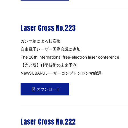
Laser Cross No.223
ガンマ線による核変換
自由電子レーザー国際会議に参加
The 28th international free-electron laser conference
【光と蔭】科学技術の未来予測
NewSUBARUレーザーコンプトンガンマ線源
ダウンロード
Laser Cross No.222