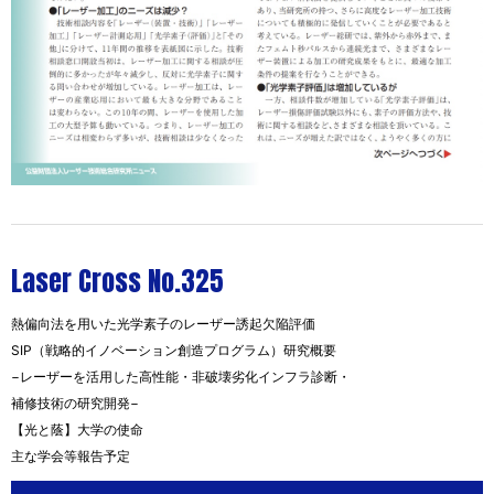
Laser Cross No.325
熱偏向法を用いた光学素子のレーザー誘起欠陥評価
SIP（戦略的イノベーション創造プログラム）研究概要
−レーザーを活用した高性能・非破壊劣化インフラ診断・
補修技術の研究開発−
【光と蔭】大学の使命
主な学会等報告予定