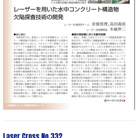
Laser Cross No.332