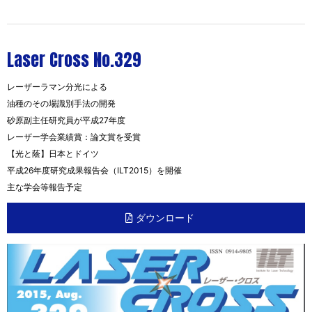
Laser Cross No.329
レーザーラマン分光による
油種のその場識別手法の開発
砂原副主任研究員が平成27年度
レーザー学会業績賞：論文賞を受賞
【光と蔭】日本とドイツ
平成26年度研究成果報告会（ILT2015）を開催
主な学会等報告予定
ダウンロード