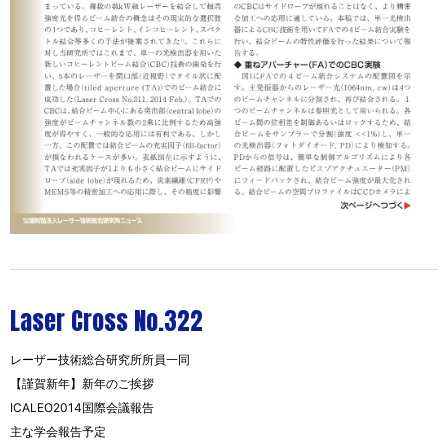
Laser Cross No.322
レーザー技術総合研究所所員一同
【謹賀新年】新年のご挨拶
ICALEO2014国際会議報告
主な学会報告予定