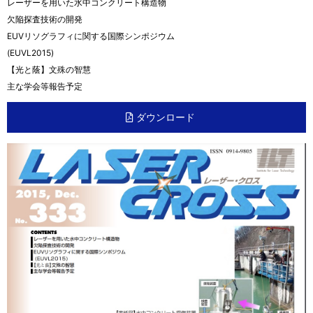
レーザーを用いた水中コンクリート構造物
欠陥探査技術の開発
EUVリソグラフィに関する国際シンポジウム
(EUVL2015)
【光と蔭】文殊の智慧
主な学会等報告予定
ダウンロード