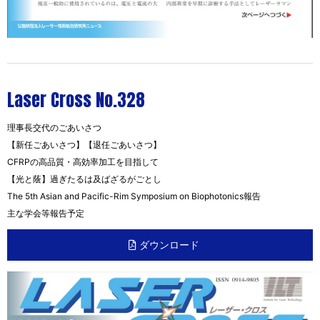
Laser Cross No.328
理事長交代のごあいさつ
【新任ごあいさつ】【退任ごあいさつ】
CFRPの高品質・高効率加工を目指して
【光と蔭】過ぎたるは及ばざるがごとし
The 5th Asian and Pacific-Rim Symposium on Biophotonics報告
主な学会等報告予定
ダウンロード