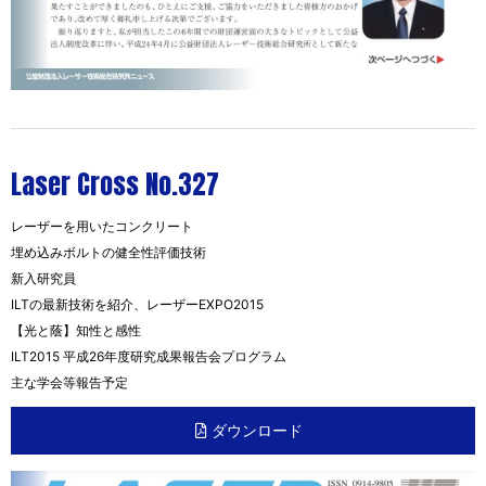
Laser Cross No.327
レーザーを用いたコンクリート
埋め込みボルトの健全性評価技術
新入研究員
ILTの最新技術を紹介、レーザーEXPO2015
【光と蔭】知性と感性
ILT2015 平成26年度研究成果報告会プログラム
主な学会等報告予定
ダウンロード