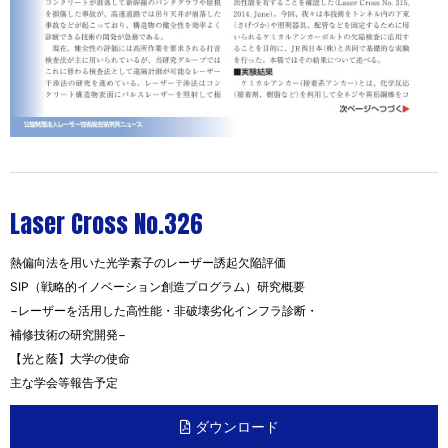
Laser Cross No.326
熱偏向法を用いた光学素子のレーザー誘起欠陥評価
SIP（戦略的イノベーション創造プログラム）研究概要
−レーザーを活用した高性能・非破壊劣化インフラ診断・
補修技術の研究開発−
【光と蔭】大学の使命
主な学会等報告予定
ダウンロード