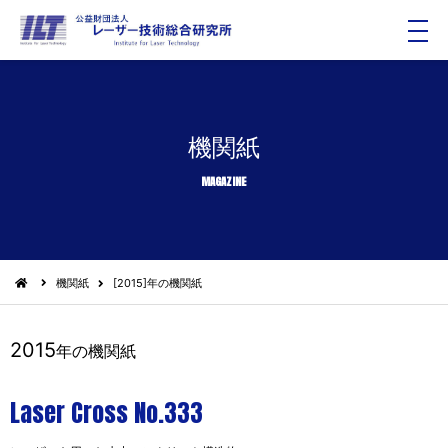
メ
ニ
ュ
ー
機関紙
MAGAZINE
機関紙
[2015]年の機関紙
2015
年の機関紙
Laser Cross No.333