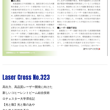
Laser Cross No.323
高出力、高品質レーザー開発に向けた
新しいコヒーレントビーム結合技術
ロチェスター大学滞在記
【光と蔭】光と蔭のあや