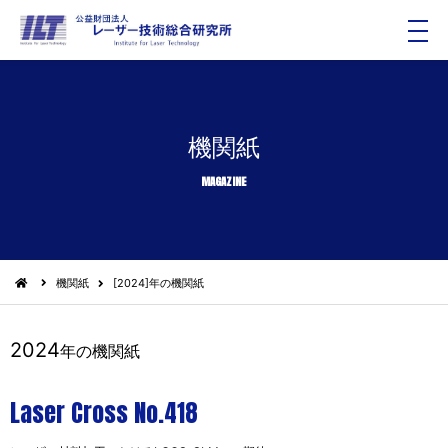
メ
ニ
ュ
ー
機関紙
MAGAZINE
機関紙
[2024]年の機関紙
2024
年の機関紙
Laser Cross No.418