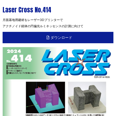
Laser Cross No.414
月面基地用建材をレーザー3Dプリンターで
アクチノイド錯体の円偏光ルミネッセンスの計測に向けて
ダウンロード