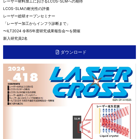
レーザー材料加工におけるLCOS-SLMへの期待
LCOS-SLMの耐光性の評価
レーザー総研オープンセミナー
「レーザー加工からインフラ診断まで」
〜ILT2024 令和5年度研究成果報告会〜を開催
新入研究員2名
ダウンロード