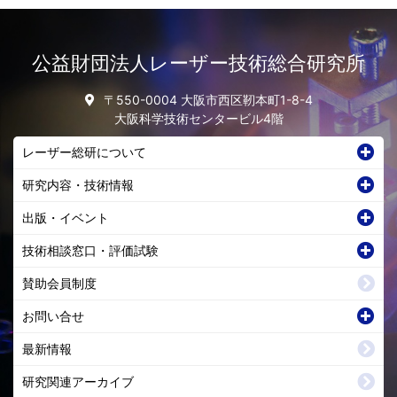
公益財団法人レーザー技術総合研究所
〒550-0004 大阪市西区靭本町1-8-4
大阪科学技術センタービル4階
レーザー総研について
研究内容・技術情報
出版・イベント
技術相談窓口・評価試験
賛助会員制度
お問い合せ
最新情報
研究関連アーカイブ