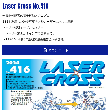
Laser Cross No.416
光機能性酵素の電子移動メカニズム
SBSを利用した波長可変ナノ秒レーザーのパルス圧縮
レーザー総研オープンセミナー
「レーザー加工からインフラ診断まで」
〜ILT2024 令和5年度研究成果報告会〜を開催
ダウンロード