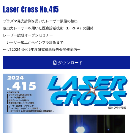
Laser Cross No.415
プラズマ発光計測を用いたレーザー損傷の検出
低出力レーザーを用いた医療診断技術（L- RF A）の開発
レーザー総研オープンセミナー
「レーザー加工からインフラ診断まで」
〜ILT2024 令和5年度研究成果報告会開催案内〜
ダウンロード