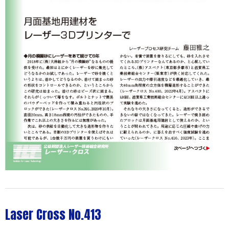
Laser Cross No.413