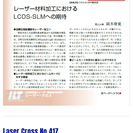
Laser Cross No.417