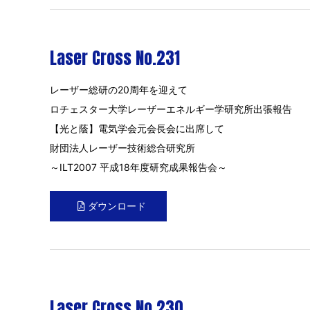
Laser Cross No.231
レーザー総研の20周年を迎えて
ロチェスター大学レーザーエネルギー学研究所出張報告
【光と蔭】電気学会元会長会に出席して
財団法人レーザー技術総合研究所
～ILT2007 平成18年度研究成果報告会～
ダウンロード
Laser Cross No.230