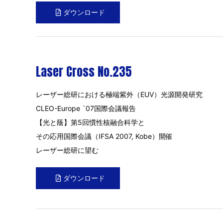
ダウンロード
Laser Cross No.235
レーザー総研における極端紫外（EUV）光源開発研究
CLEO-Europe `07国際会議報告
【光と蔭】第5回慣性核融合科学と
その応用国際会議（IFSA 2007, Kobe）開催
レーザー総研に望む
ダウンロード