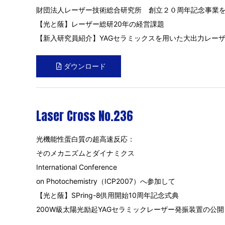
財団法人レーザー技術総合研究所 創立２０周年記念事業
【光と蔭】レーザー総研20年の経営課題
【新入研究員紹介】YAGセラミックスを用いた大出力レー
ダウンロード
Laser Cross No.236
光機能性蛋白質の超高速反応：
そのメカニズムとダイナミクス
International Conference
on Photochemistry（ICP2007）へ参加して
【光と蔭】SPring-8供用開始10周年記念式典
200W級太陽光励起YAGセラミックレーザー発振装置の公開