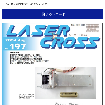
『光と蔭』科学技術への期待と現実
ダウンロード