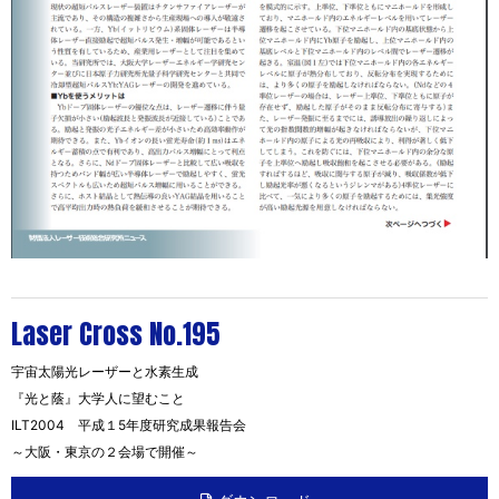
Laser Cross No.195
宇宙太陽光レーザーと水素生成
『光と蔭』大学人に望むこと
ILT2004 平成１5年度研究成果報告会
～大阪・東京の２会場で開催～