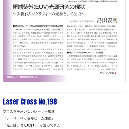
Laser Cross No.198
プラズマを用いないレーザー加速
『レーザーベッセルビーム加速』
『光と蔭』また8月15日が巡ってきた