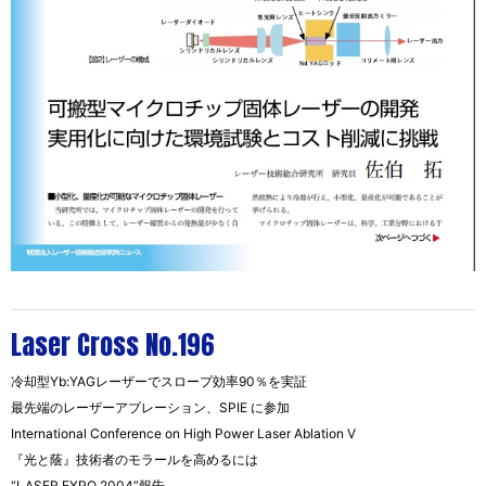
Laser Cross No.196
冷却型Yb:YAGレーザーでスロープ効率90％を実証
最先端のレーザーアブレーション、SPIE に参加
International Conference on High Power Laser Ablation V
『光と蔭』技術者のモラールを高めるには
“LASER EXPO 2004”報告