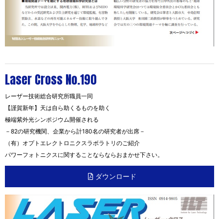
Laser Cross No.190
レーザー技術総合研究所職員一同
【謹賀新年】天は自ら助くるものを助く
極端紫外光シンポジウム開催される
－82の研究機関、企業から計180名の研究者が出席－
（有）オプトエレクトロニクスラボラトリのご紹介
パワーフォトニクスに関することならならおまかせ下さい。
ダウンロード