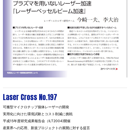
Laser Cross No.197
可搬型マイクロチップ個体レーザーの開発
実用化に向けた環境試験とコスト削減に挑戦
平成15年度研究成果報告会（ILT2004)開催
産業界への応用、新規プロジェクトの展開に対する提言