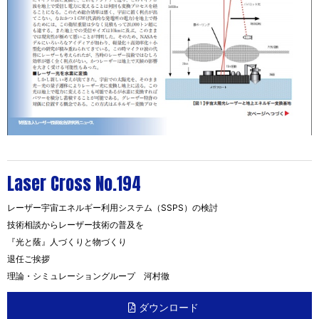
Laser Cross No.194
レーザー宇宙エネルギー利用システム（SSPS）の検討
技術相談からレーザー技術の普及を
『光と蔭』人づくりと物づくり
退任ご挨拶
理論・シミュレーショングループ 河村徹
ダウンロード