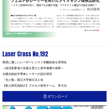
Laser Cross No.192
環境に優しいレーザーレジスト剥離技術を実用化
～経済産業省の支援を受けた産学連携の成果～
太陽光励起半導体レーザーの設計研究
『光と蔭』国立大学独立法人化
【新入研究員紹介】プロセス研究チーム 李大治
ダウンロード