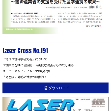
Laser Cross No.191
「地球環境科学研究会」について
環境関連を軸に包括的・長期的な視点からの取り組み
スーパーキャビティガンマ線核変換
『光と蔭』発明の対価200億円！
ダウンロード