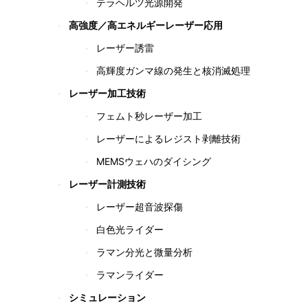
テラヘルツ光源開発
高強度／高エネルギーレーザー応用
レーザー誘雷
高輝度ガンマ線の発生と核消滅処理
レーザー加工技術
フェムト秒レーザー加工
レーザーによるレジスト剥離技術
MEMSウェハのダイシング
レーザー計測技術
レーザー超音波探傷
白色光ライダー
ラマン分光と微量分析
ラマンライダー
シミュレーション